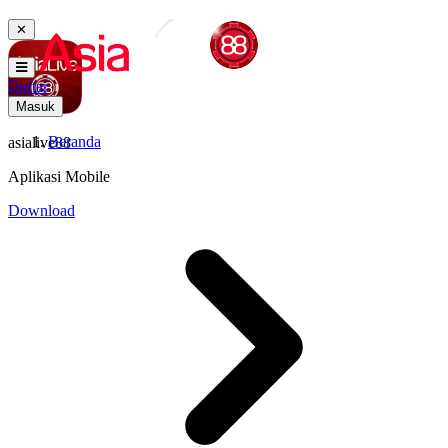
✕
Daftar
Masuk
Beranda
asialive88
Aplikasi Mobile
Download