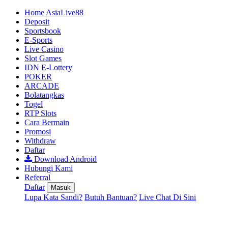
Home AsiaLive88
Deposit
Sportsbook
E-Sports
Live Casino
Slot Games
IDN E-Lottery
POKER
ARCADE
Bolatangkas
Togel
RTP Slots
Cara Bermain
Promosi
Withdraw
Daftar
Download Android
Hubungi Kami
Referral
Daftar
Masuk
Lupa Kata Sandi?
Butuh Bantuan?
Live Chat Di Sini