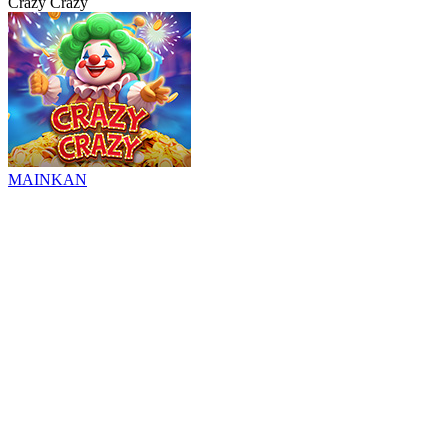
Crazy Crazy
MAINKAN