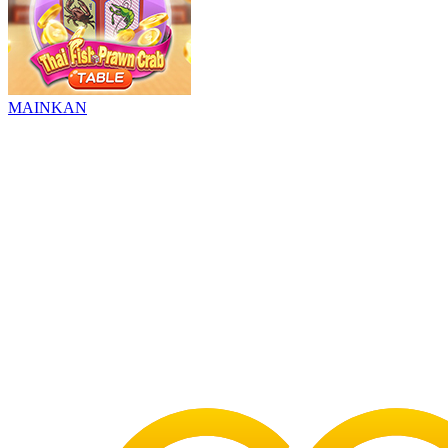
MAINKAN